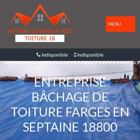
MENU
indisponible
indisponible
ENTREPRISE
BÂCHAGE DE
TOITURE FARGES EN
SEPTAINE 18800