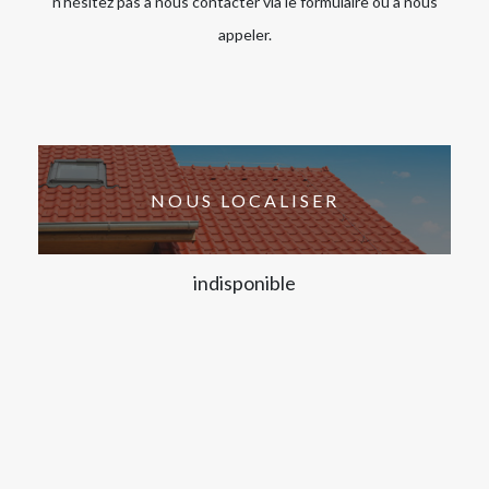
n’hésitez pas à nous contacter via le formulaire ou à nous
appeler.
NOUS LOCALISER
indisponible