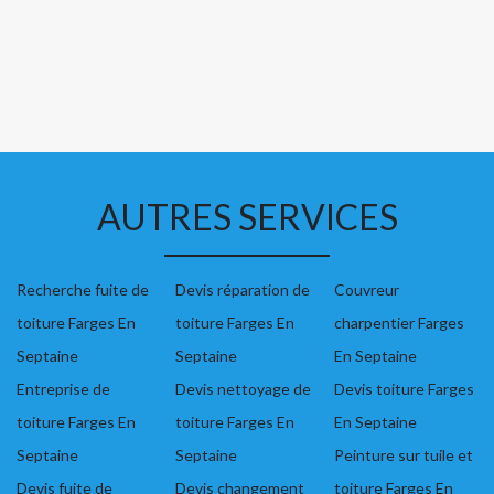
AUTRES SERVICES
Recherche fuite de
Devis réparation de
Couvreur
toiture Farges En
toiture Farges En
charpentier Farges
Septaine
Septaine
En Septaine
Entreprise de
Devis nettoyage de
Devis toiture Farges
toiture Farges En
toiture Farges En
En Septaine
Septaine
Septaine
Peinture sur tuile et
Devis fuite de
Devis changement
toiture Farges En