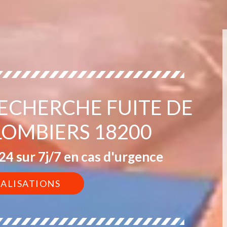
RECHERCHE FUITE DE
LOMBIERS 18200
4 sur 7j/7 en cas d'urgence
ÉALISATIONS