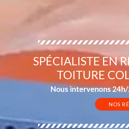
SPÉCIALISTE EN 
TOITURE CO
Nous intervenons 24h/2
NOS R