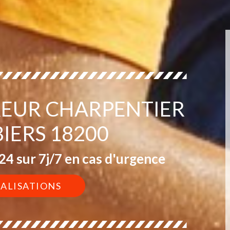
EUR CHARPENTIER
IERS 18200
4 sur 7j/7 en cas d'urgence
ÉALISATIONS