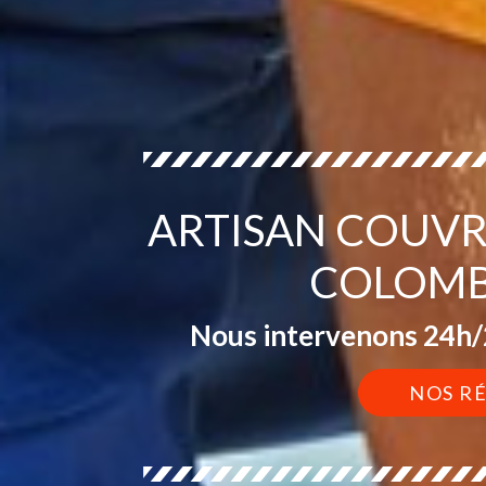
ARTISAN COUVR
COLOMB
Nous intervenons 24h/2
NOS R