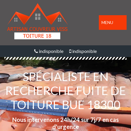
MENU
indisponible
indisponible
SPÉCIALISTE EN
RECHERCHE FUITE DE
TOITURE BUE 18300
Nous intervenons 24h/24 sur 7j/7 en cas
d'urgence