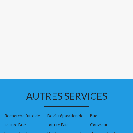
AUTRES SERVICES
Recherche fuite de
Devis réparation de
Bue
toiture Bue
toiture Bue
Couvreur