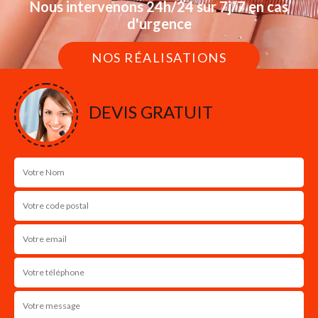
Nous intervenons 24h/24 sur 7j/7 en cas
d'urgence
NOS RÉALISATIONS
DEVIS GRATUIT