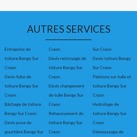
AUTRES SERVICES
Entreprise de
Craon
Sur Craon
toiture Bengy Sur
Devis nettoyage de
Devis toiture Bengy
Craon
toiture Bengy Sur
Sur Craon
Devis fuite de
Craon
Peinture sur tuile et
toiture Bengy Sur
Devis changement
toiture Bengy Sur
Craon
de tuile Bengy Sur
Craon
Bâchage de toiture
Craon
Hydrofuge de
Bengy Sur Craon
Rehaussement de
toiture Bengy Sur
Devis pose de
toiture Bengy Sur
Craon
gouttière Bengy Sur
Craon
Démoussage de