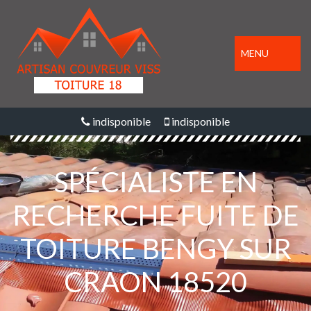
MENU
indisponible
indisponible
SPÉCIALISTE EN
RECHERCHE FUITE DE
TOITURE BENGY SUR
CRAON 18520