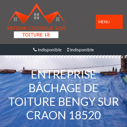
MENU
indisponible
indisponible
ENTREPRISE
BÂCHAGE DE
TOITURE BENGY SUR
CRAON 18520