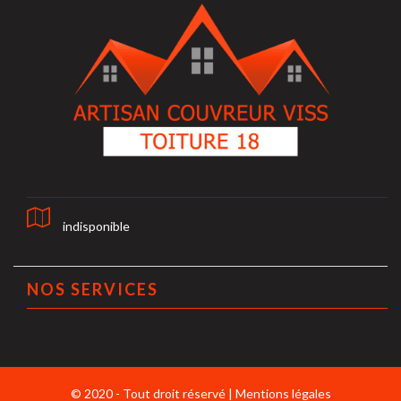
indisponible
NOS SERVICES
© 2020 - Tout droit réservé |
Mentions légales