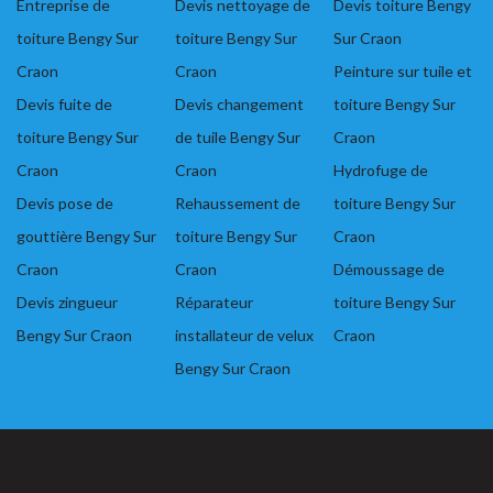
Entreprise de
Devis nettoyage de
Devis toiture Bengy
toiture Bengy Sur
toiture Bengy Sur
Sur Craon
Craon
Craon
Peinture sur tuile et
Devis fuite de
Devis changement
toiture Bengy Sur
toiture Bengy Sur
de tuile Bengy Sur
Craon
Craon
Craon
Hydrofuge de
Devis pose de
Rehaussement de
toiture Bengy Sur
gouttière Bengy Sur
toiture Bengy Sur
Craon
Craon
Craon
Démoussage de
Devis zingueur
Réparateur
toiture Bengy Sur
Bengy Sur Craon
installateur de velux
Craon
Bengy Sur Craon