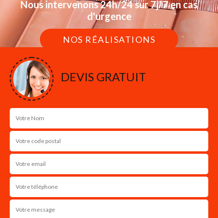
Nous intervenons 24h/24 sur 7j/7 en cas
d'urgence
NOS RÉALISATIONS
DEVIS GRATUIT