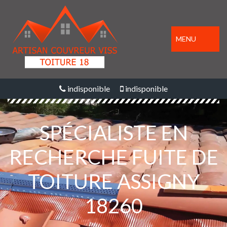
MENU
indisponible
indisponible
SPÉCIALISTE EN
RECHERCHE FUITE DE
TOITURE ASSIGNY
18260