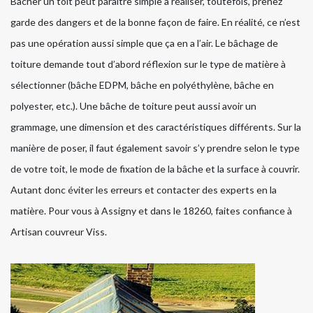
Bâcher un toit peut paraître simple à réaliser, toutefois, prenez
garde des dangers et de la bonne façon de faire. En réalité, ce n’est
pas une opération aussi simple que ça en a l’air. Le bâchage de
toiture demande tout d’abord réflexion sur le type de matière à
sélectionner (bâche EDPM, bâche en polyéthylène, bâche en
polyester, etc.). Une bâche de toiture peut aussi avoir un
grammage, une dimension et des caractéristiques différents. Sur la
manière de poser, il faut également savoir s’y prendre selon le type
de votre toit, le mode de fixation de la bâche et la surface à couvrir.
Autant donc éviter les erreurs et contacter des experts en la
matière. Pour vous à Assigny et dans le 18260, faites confiance à
Artisan couvreur Viss.