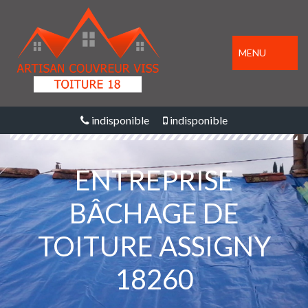
MENU
indisponible
indisponible
ENTREPRISE
BÂCHAGE DE
TOITURE ASSIGNY
18260