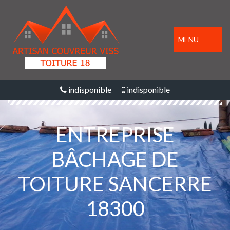
MENU
indisponible
indisponible
ENTREPRISE
BÂCHAGE DE
TOITURE SANCERRE
18300