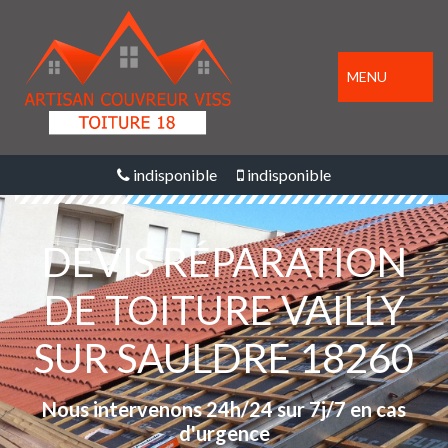
MENU
indisponible
indisponible
DEVIS RÉPARATION
DE TOITURE VAILLY
SUR SAULDRE 18260
Nous intervenons 24h/24 sur 7j/7 en cas
d'urgence