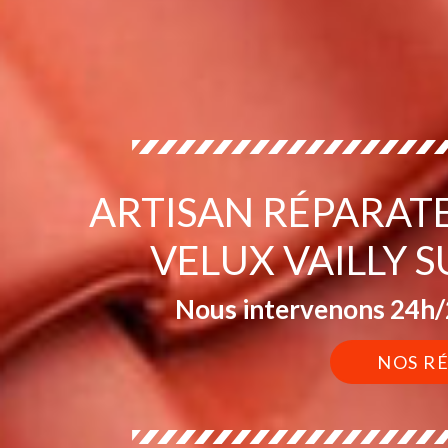
ARTISAN RÉPARAT
VELUX VAILLY 
Nous intervenons 24h/2
NOS R