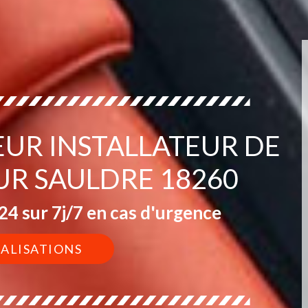
EUR INSTALLATEUR DE
SUR SAULDRE 18260
4 sur 7j/7 en cas d'urgence
ÉALISATIONS