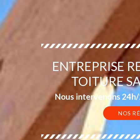
ENTREPRISE 
TOITURE S
Nous intervenons 24h/2
NOS R