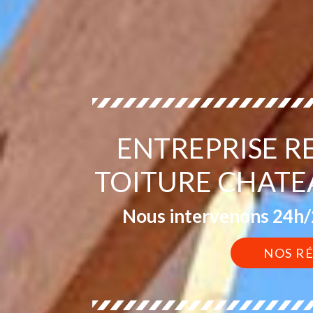
ENTREPRISE 
TOITURE CHATE
Nous intervenons 24h/2
NOS R