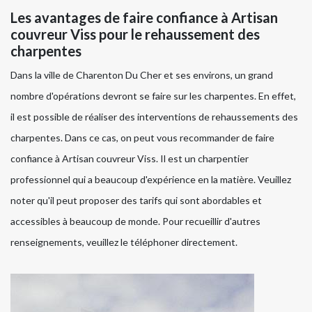
Les avantages de faire confiance à Artisan
couvreur Viss pour le rehaussement des
charpentes
Dans la ville de Charenton Du Cher et ses environs, un grand
nombre d'opérations devront se faire sur les charpentes. En effet,
il est possible de réaliser des interventions de rehaussements des
charpentes. Dans ce cas, on peut vous recommander de faire
confiance à Artisan couvreur Viss. Il est un charpentier
professionnel qui a beaucoup d'expérience en la matière. Veuillez
noter qu'il peut proposer des tarifs qui sont abordables et
accessibles à beaucoup de monde. Pour recueillir d'autres
renseignements, veuillez le téléphoner directement.