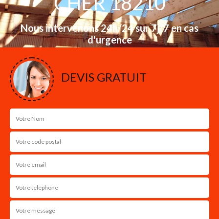
CHER 18210
Nous intervenons 24h/24 sur 7j/7 en cas
d'urgence
NOS RÉALISATIONS
DEVIS GRATUIT