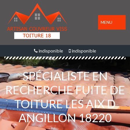
MENU
indisponible
indisponible
SPÉCIALISTE EN
RECHERCHE FUITE DE
TOITURE LES AIX D
ANGILLON 18220