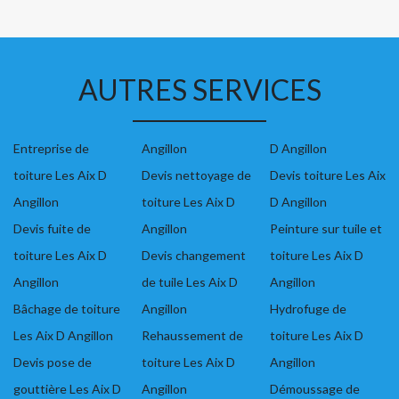
AUTRES SERVICES
Entreprise de
Angillon
D Angillon
toiture Les Aix D
Devis nettoyage de
Devis toiture Les Aix
Angillon
toiture Les Aix D
D Angillon
Devis fuite de
Angillon
Peinture sur tuile et
toiture Les Aix D
Devis changement
toiture Les Aix D
Angillon
de tuile Les Aix D
Angillon
Bâchage de toiture
Angillon
Hydrofuge de
Les Aix D Angillon
Rehaussement de
toiture Les Aix D
Devis pose de
toiture Les Aix D
Angillon
gouttière Les Aix D
Angillon
Démoussage de