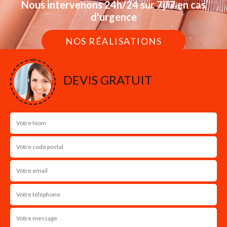
Nous intervenons 24h/24 sur 7j/7 en cas
d'urgence
NOS RÉALISATIONS
DEVIS GRATUIT