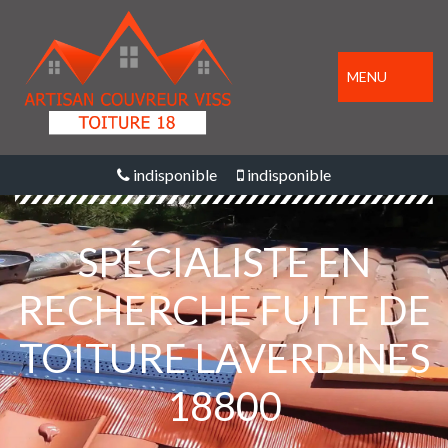
MENU
indisponible
indisponible
SPÉCIALISTE EN
RECHERCHE FUITE DE
TOITURE LAVERDINES
18800