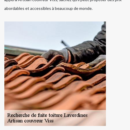
abordables et accessibles à beaucoup de monde.