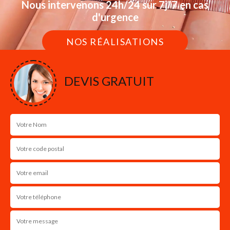
Nous intervenons 24h/24 sur 7j/7 en cas
d'urgence
NOS RÉALISATIONS
DEVIS GRATUIT