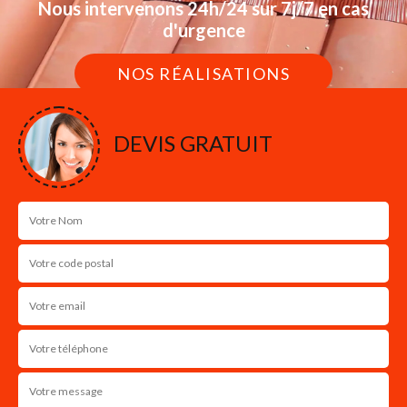
Nous intervenons 24h/24 sur 7j/7 en cas
d'urgence
NOS RÉALISATIONS
DEVIS GRATUIT