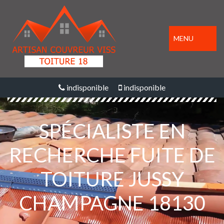
MENU
indisponible
indisponible
SPÉCIALISTE EN
RECHERCHE FUITE DE
TOITURE JUSSY
CHAMPAGNE 18130