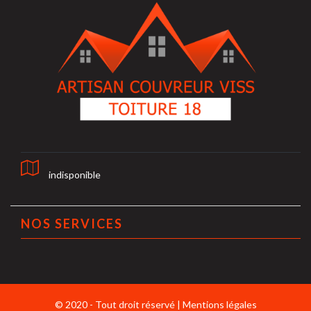
indisponible
NOS SERVICES
© 2020 - Tout droit réservé |
Mentions légales