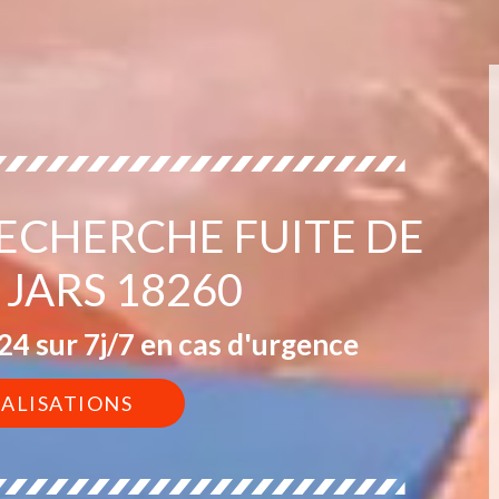
RECHERCHE FUITE DE
 JARS 18260
4 sur 7j/7 en cas d'urgence
ÉALISATIONS