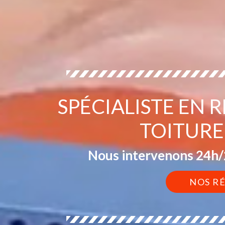
SPÉCIALISTE EN 
TOITURE
Nous intervenons 24h/2
NOS R