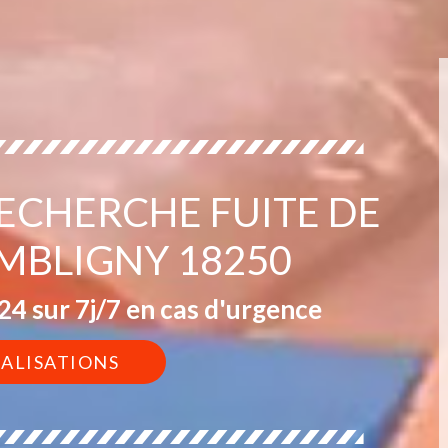
RECHERCHE FUITE DE
MBLIGNY 18250
4 sur 7j/7 en cas d'urgence
ÉALISATIONS