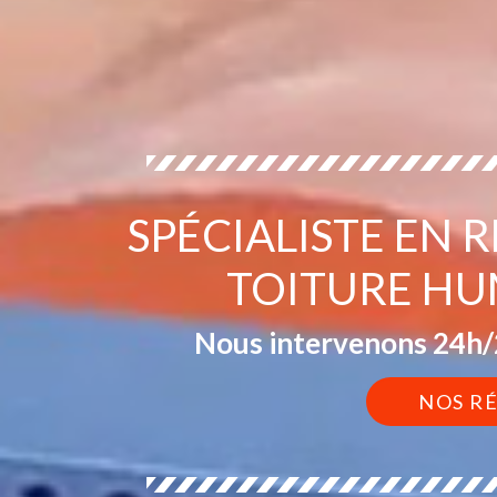
SPÉCIALISTE EN 
TOITURE HU
Nous intervenons 24h/2
NOS R