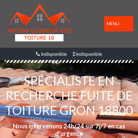
MENU
indisponible
indisponible
SPÉCIALISTE EN
RECHERCHE FUITE DE
TOITURE GRON 18800
Nous intervenons 24h/24 sur 7j/7 en cas
d'urgence