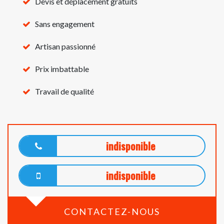
Devis et déplacement gratuits
Sans engagement
Artisan passionné
Prix imbattable
Travail de qualité
indisponible
indisponible
CONTACTEZ-NOUS