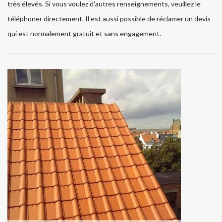
très élevés. Si vous voulez d'autres renseignements, veuillez le
téléphoner directement. Il est aussi possible de réclamer un devis
qui est normalement gratuit et sans engagement.