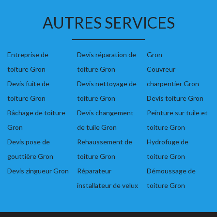
AUTRES SERVICES
Entreprise de
Devis réparation de
Gron
toiture Gron
toiture Gron
Couvreur
Devis fuite de
Devis nettoyage de
charpentier Gron
toiture Gron
toiture Gron
Devis toiture Gron
Bâchage de toiture
Devis changement
Peinture sur tuile et
Gron
de tuile Gron
toiture Gron
Devis pose de
Rehaussement de
Hydrofuge de
gouttière Gron
toiture Gron
toiture Gron
Devis zingueur Gron
Réparateur
Démoussage de
installateur de velux
toiture Gron