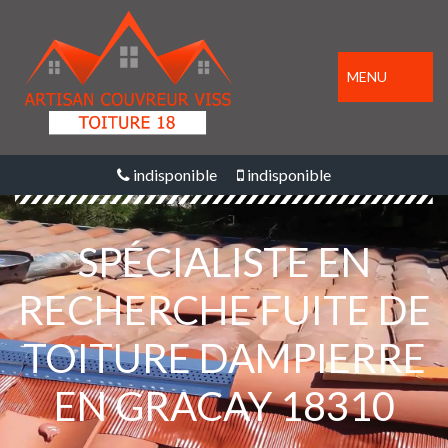
MENU
indisponible
indisponible
SPÉCIALISTE EN
RECHERCHE FUITE DE
TOITURE DAMPIERRE
EN GRACAY 18310