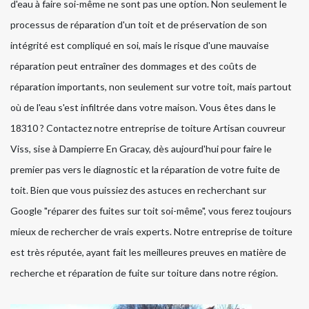
d'eau à faire soi-même ne sont pas une option. Non seulement le
processus de réparation d'un toit et de préservation de son
intégrité est compliqué en soi, mais le risque d'une mauvaise
réparation peut entraîner des dommages et des coûts de
réparation importants, non seulement sur votre toit, mais partout
où de l'eau s'est infiltrée dans votre maison. Vous êtes dans le
18310 ? Contactez notre entreprise de toiture Artisan couvreur
Viss, sise à Dampierre En Gracay, dès aujourd'hui pour faire le
premier pas vers le diagnostic et la réparation de votre fuite de
toit. Bien que vous puissiez des astuces en recherchant sur
Google "réparer des fuites sur toit soi-même", vous ferez toujours
mieux de rechercher de vrais experts. Notre entreprise de toiture
est très réputée, ayant fait les meilleures preuves en matière de
recherche et réparation de fuite sur toiture dans notre région.