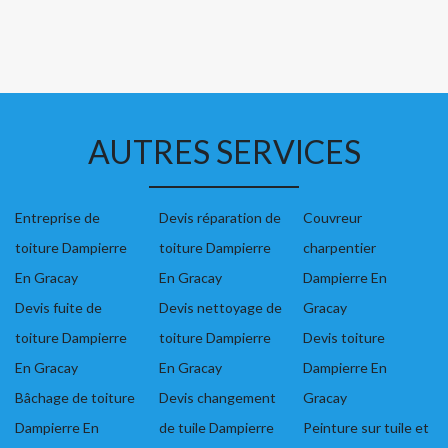
AUTRES SERVICES
Entreprise de
Devis réparation de
Couvreur
toiture Dampierre
toiture Dampierre
charpentier
En Gracay
En Gracay
Dampierre En
Devis fuite de
Devis nettoyage de
Gracay
toiture Dampierre
toiture Dampierre
Devis toiture
En Gracay
En Gracay
Dampierre En
Bâchage de toiture
Devis changement
Gracay
Dampierre En
de tuile Dampierre
Peinture sur tuile et