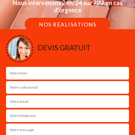
Nous intervenons 24h/24 sur 7j/7 en cas
d'urgence
NOS RÉALISATIONS
DEVIS GRATUIT