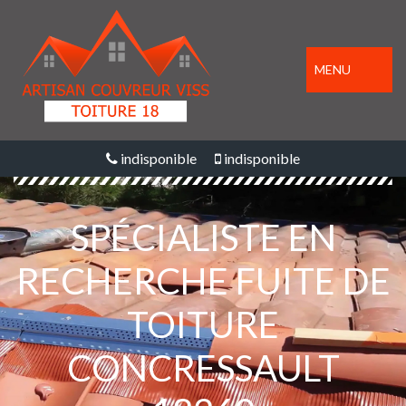
MENU
indisponible
indisponible
SPÉCIALISTE EN
RECHERCHE FUITE DE
TOITURE
CONCRESSAULT