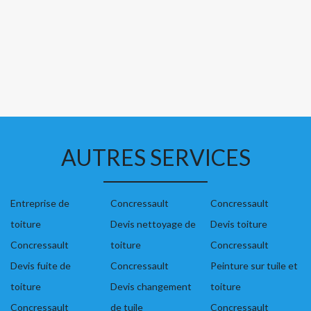
AUTRES SERVICES
Entreprise de
Concressault
Concressault
toiture
Devis nettoyage de
Devis toiture
Concressault
toiture
Concressault
Devis fuite de
Concressault
Peinture sur tuile et
toiture
Devis changement
toiture
Concressault
de tuile
Concressault