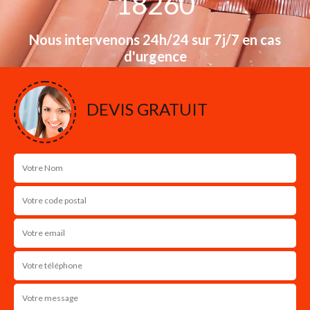
18260
Nous intervenons 24h/24 sur 7j/7 en cas
d'urgence
NOS RÉALISATIONS
DEVIS GRATUIT