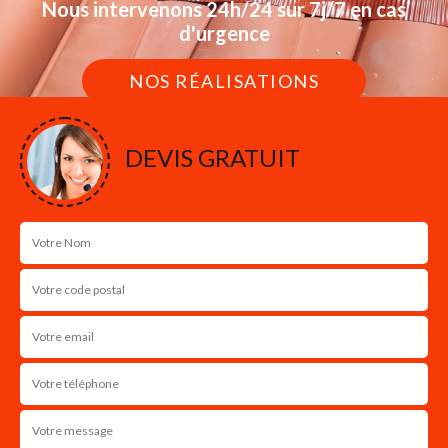
Nous intervenons 24h/24 sur 7j/7 en cas
d'urgence
NOS RÉALISATIONS
DEVIS GRATUIT