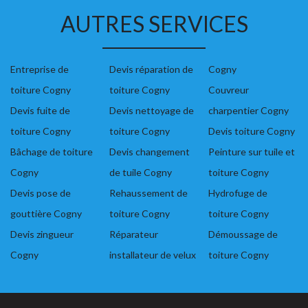
AUTRES SERVICES
Entreprise de
Devis réparation de
Cogny
toiture Cogny
toiture Cogny
Couvreur
Devis fuite de
Devis nettoyage de
charpentier Cogny
toiture Cogny
toiture Cogny
Devis toiture Cogny
Bâchage de toiture
Devis changement
Peinture sur tuile et
Cogny
de tuile Cogny
toiture Cogny
Devis pose de
Rehaussement de
Hydrofuge de
gouttière Cogny
toiture Cogny
toiture Cogny
Devis zingueur
Réparateur
Démoussage de
Cogny
installateur de velux
toiture Cogny