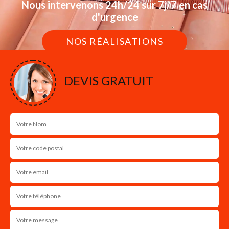
Nous intervenons 24h/24 sur 7j/7 en cas
d'urgence
NOS RÉALISATIONS
DEVIS GRATUIT