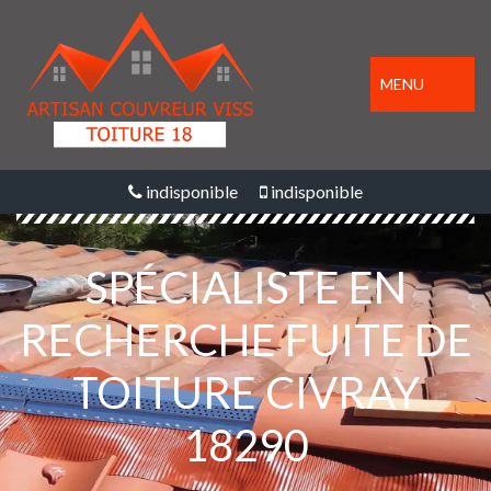
MENU
indisponible
indisponible
SPÉCIALISTE EN
RECHERCHE FUITE DE
TOITURE CIVRAY
18290