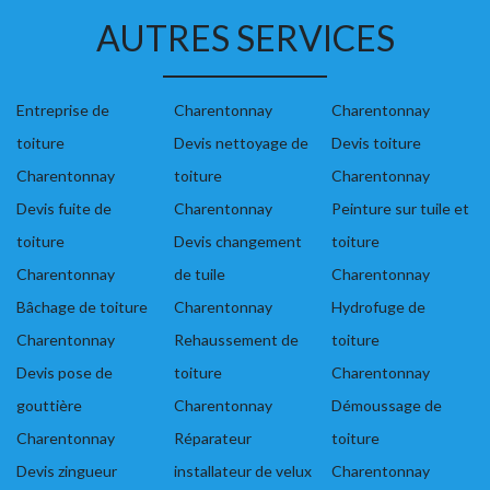
AUTRES SERVICES
Entreprise de
Charentonnay
Charentonnay
toiture
Devis nettoyage de
Devis toiture
Charentonnay
toiture
Charentonnay
Devis fuite de
Charentonnay
Peinture sur tuile et
toiture
Devis changement
toiture
Charentonnay
de tuile
Charentonnay
Bâchage de toiture
Charentonnay
Hydrofuge de
Charentonnay
Rehaussement de
toiture
Devis pose de
toiture
Charentonnay
gouttière
Charentonnay
Démoussage de
Charentonnay
Réparateur
toiture
Devis zingueur
installateur de velux
Charentonnay