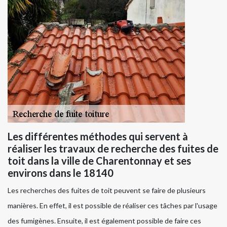
Les différentes méthodes qui servent à
réaliser les travaux de recherche des fuites de
toit dans la ville de Charentonnay et ses
environs dans le 18140
Les recherches des fuites de toit peuvent se faire de plusieurs
manières. En effet, il est possible de réaliser ces tâches par l'usage
des fumigènes. Ensuite, il est également possible de faire ces