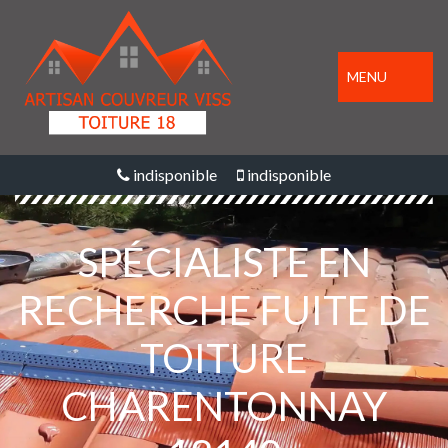
MENU
indisponible
indisponible
SPÉCIALISTE EN
RECHERCHE FUITE DE
TOITURE
CHARENTONNAY