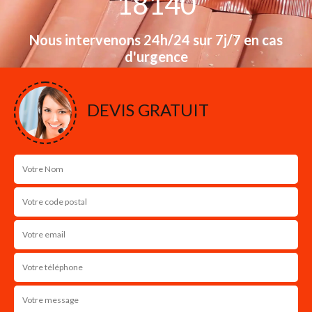
18140
Nous intervenons 24h/24 sur 7j/7 en cas
d'urgence
NOS RÉALISATIONS
DEVIS GRATUIT