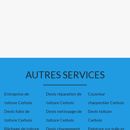
AUTRES SERVICES
Entreprise de
Devis réparation de
Couvreur
toiture Cerbois
toiture Cerbois
charpentier Cerbois
Devis fuite de
Devis nettoyage de
Devis toiture
toiture Cerbois
toiture Cerbois
Cerbois
Bâchage de toiture
Devis changement
Peinture sur tuile et