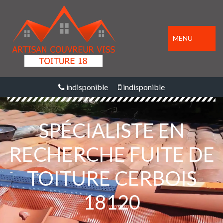
MENU
indisponible
indisponible
SPÉCIALISTE EN
RECHERCHE FUITE DE
TOITURE CERBOIS
18120