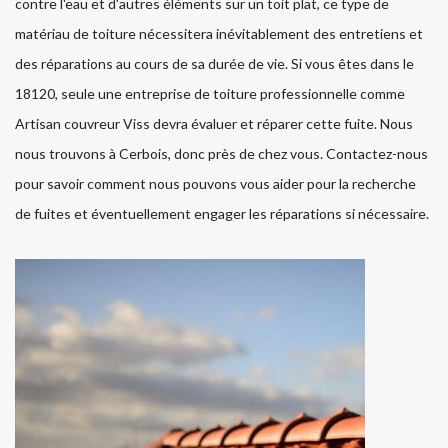
contre l'eau et d'autres éléments sur un toit plat, ce type de
matériau de toiture nécessitera inévitablement des entretiens et
des réparations au cours de sa durée de vie. Si vous êtes dans le
18120, seule une entreprise de toiture professionnelle comme
Artisan couvreur Viss devra évaluer et réparer cette fuite. Nous
nous trouvons à Cerbois, donc près de chez vous. Contactez-nous
pour savoir comment nous pouvons vous aider pour la recherche
de fuites et éventuellement engager les réparations si nécessaire.