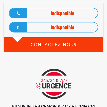
indisponible
indisponible
CONTACTEZ-NOUS
NOUS INTERVENONS 7J/7 ET 24H/24