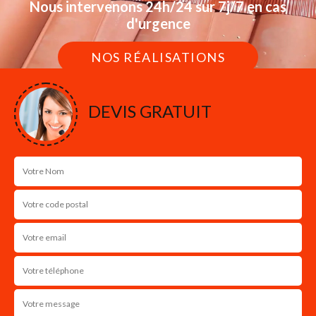
Nous intervenons 24h/24 sur 7j/7 en cas
d'urgence
NOS RÉALISATIONS
DEVIS GRATUIT