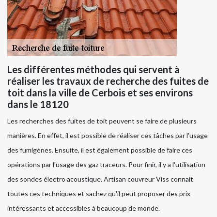
Les différentes méthodes qui servent à
réaliser les travaux de recherche des fuites de
toit dans la ville de Cerbois et ses environs
dans le 18120
Les recherches des fuites de toit peuvent se faire de plusieurs
manières. En effet, il est possible de réaliser ces tâches par l'usage
des fumigènes. Ensuite, il est également possible de faire ces
opérations par l'usage des gaz traceurs. Pour finir, il y a l'utilisation
des sondes électro acoustique. Artisan couvreur Viss connait
toutes ces techniques et sachez qu'il peut proposer des prix
intéressants et accessibles à beaucoup de monde.