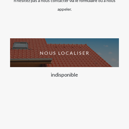
n’hésitez pas à nous contacter via le formulaire ou à nous
appeler.
NOUS LOCALISER
indisponible