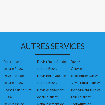
AUTRES SERVICES
Entreprise de
Devis réparation de
Bussy
toiture Bussy
toiture Bussy
Couvreur
Devis fuite de
Devis nettoyage de
charpentier Bussy
toiture Bussy
toiture Bussy
Devis toiture Bussy
Bâchage de toiture
Devis changement
Peinture sur tuile et
Bussy
de tuile Bussy
toiture Bussy
Devis pose de
Rehaussement de
Hydrofuge de