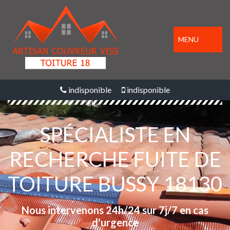
MENU
indisponible
indisponible
SPÉCIALISTE EN
RECHERCHE FUITE DE
TOITURE BUSSY 18130
Nous intervenons 24h/24 sur 7j/7 en cas
d'urgence