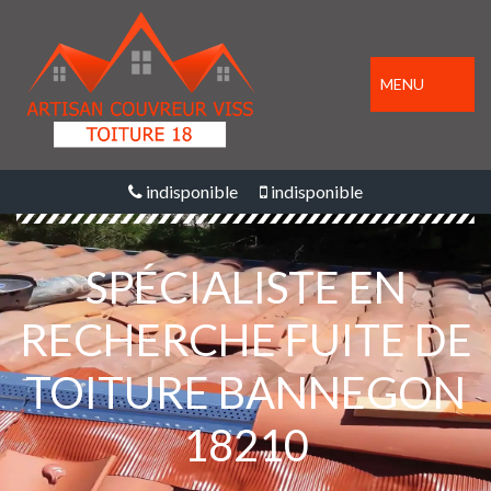
MENU
indisponible
indisponible
SPÉCIALISTE EN
RECHERCHE FUITE DE
TOITURE BANNEGON
18210