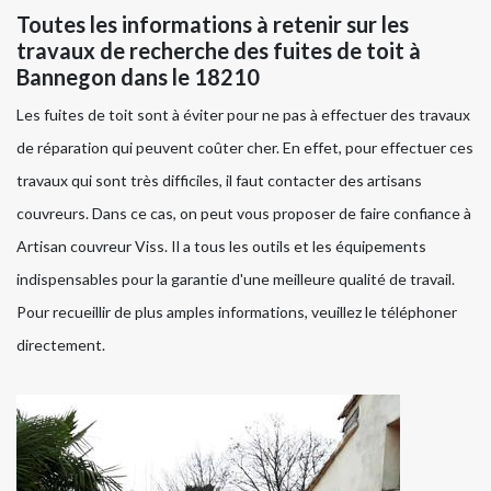
Toutes les informations à retenir sur les
travaux de recherche des fuites de toit à
Bannegon dans le 18210
Les fuites de toit sont à éviter pour ne pas à effectuer des travaux
de réparation qui peuvent coûter cher. En effet, pour effectuer ces
travaux qui sont très difficiles, il faut contacter des artisans
couvreurs. Dans ce cas, on peut vous proposer de faire confiance à
Artisan couvreur Viss. Il a tous les outils et les équipements
indispensables pour la garantie d'une meilleure qualité de travail.
Pour recueillir de plus amples informations, veuillez le téléphoner
directement.