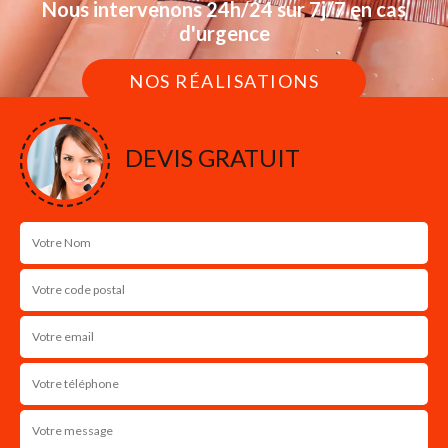
Nous intervenons 24h/24 sur 7j/7 en cas
d'urgence
NOS RÉALISATIONS
DEVIS GRATUIT