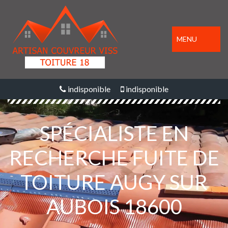
MENU
indisponible
indisponible
SPÉCIALISTE EN
RECHERCHE FUITE DE
TOITURE AUGY SUR
AUBOIS 18600