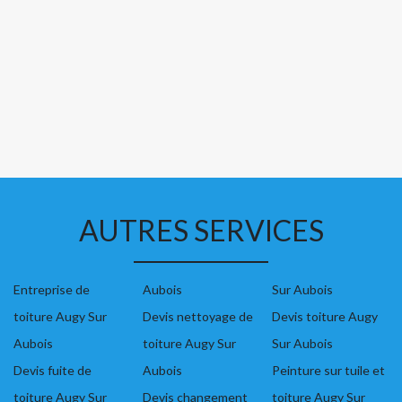
AUTRES SERVICES
Entreprise de
Aubois
Sur Aubois
toiture Augy Sur
Devis nettoyage de
Devis toiture Augy
Aubois
toiture Augy Sur
Sur Aubois
Devis fuite de
Aubois
Peinture sur tuile et
toiture Augy Sur
Devis changement
toiture Augy Sur