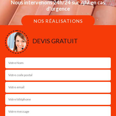
Nous intervenons 24h/24 sur 7j/7 en cas
d'urgence
NOS RÉALISATIONS
DEVIS GRATUIT