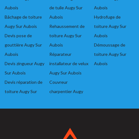
Aubois
de tuile Augy Sur
Aubois
Bâchage de toiture
Aubois
Hydrofuge de
Augy Sur Aubois
Rehaussement de
toiture Augy Sur
Devis pose de
toiture Augy Sur
Aubois
gouttière Augy Sur
Aubois
Démoussage de
Aubois
Réparateur
toiture Augy Sur
Devis zingueur Augy
installateur de velux
Aubois
Sur Aubois
Augy Sur Aubois
Devis réparation de
Couvreur
toiture Augy Sur
charpentier Augy