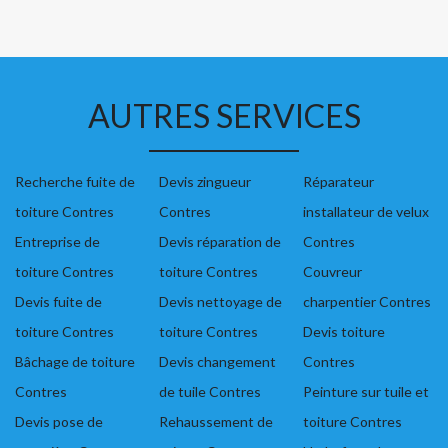
AUTRES SERVICES
Recherche fuite de
Devis zingueur
Réparateur
toiture Contres
Contres
installateur de velux
Entreprise de
Devis réparation de
Contres
toiture Contres
toiture Contres
Couvreur
Devis fuite de
Devis nettoyage de
charpentier Contres
toiture Contres
toiture Contres
Devis toiture
Bâchage de toiture
Devis changement
Contres
Contres
de tuile Contres
Peinture sur tuile et
Devis pose de
Rehaussement de
toiture Contres