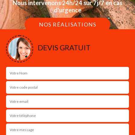
Nous intervenons 24h/24 sur 7j/7 en cas
d'urgence
NOS RÉALISATIONS
DEVIS GRATUIT