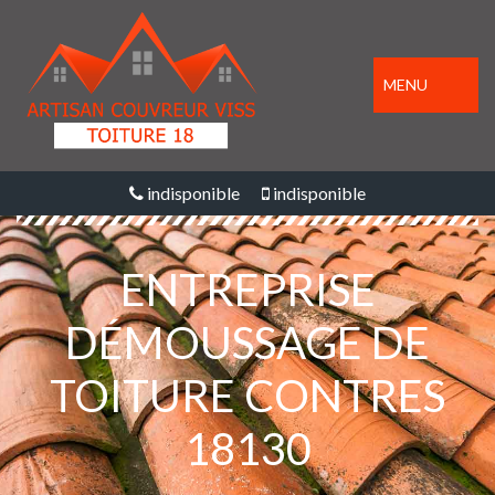
MENU
indisponible
indisponible
ENTREPRISE
DÉMOUSSAGE DE
TOITURE CONTRES
18130