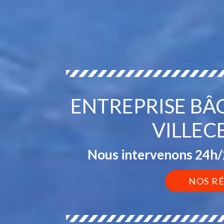
ENTREPRISE BÂ
VILLEC
Nous intervenons 24h/2
NOS R