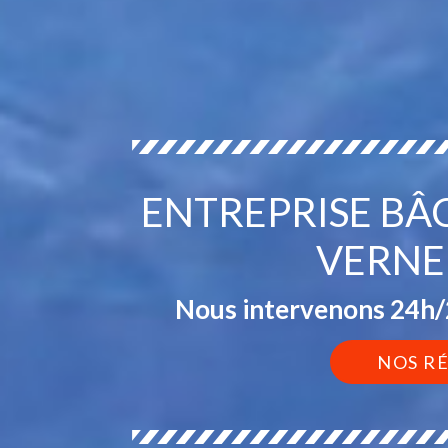
ENTREPRISE BÂ
VERNE
Nous intervenons 24h/2
NOS R