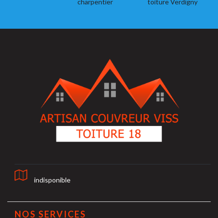
charpentier
toiture Verdigny
indisponible
NOS SERVICES