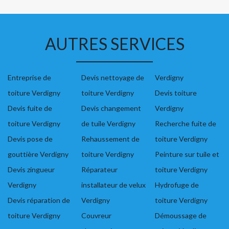
AUTRES SERVICES
Entreprise de
Devis nettoyage de
Verdigny
toiture Verdigny
toiture Verdigny
Devis toiture
Devis fuite de
Devis changement
Verdigny
toiture Verdigny
de tuile Verdigny
Recherche fuite de
Devis pose de
Rehaussement de
toiture Verdigny
gouttière Verdigny
toiture Verdigny
Peinture sur tuile et
Devis zingueur
Réparateur
toiture Verdigny
Verdigny
installateur de velux
Hydrofuge de
Devis réparation de
Verdigny
toiture Verdigny
toiture Verdigny
Couvreur
Démoussage de