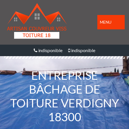
MENU
indisponible
indisponible
ENTREPRISE
BÂCHAGE DE
TOITURE VERDIGNY
18300