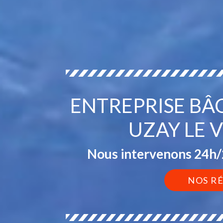
ENTREPRISE BÂ
UZAY LE 
Nous intervenons 24h/2
NOS R