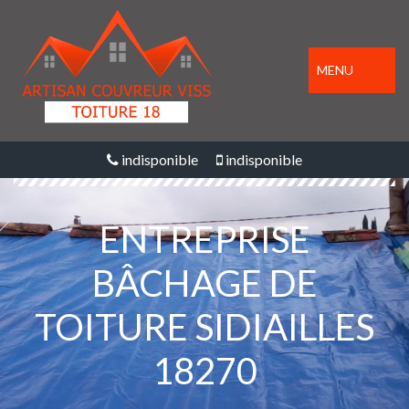
MENU
indisponible
indisponible
ENTREPRISE
BÂCHAGE DE
TOITURE SIDIAILLES
18270