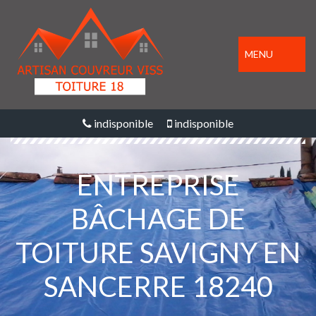
MENU
indisponible
indisponible
ENTREPRISE
BÂCHAGE DE
TOITURE SAVIGNY EN
SANCERRE 18240