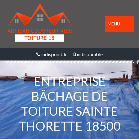
MENU
indisponible
indisponible
ENTREPRISE
BÂCHAGE DE
TOITURE SAINTE
THORETTE 18500