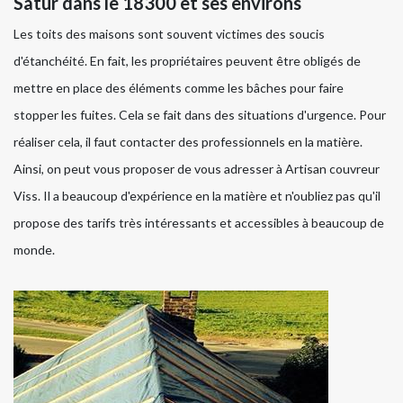
Satur dans le 18300 et ses environs
Les toits des maisons sont souvent victimes des soucis
d'étanchéité. En fait, les propriétaires peuvent être obligés de
mettre en place des éléments comme les bâches pour faire
stopper les fuites. Cela se fait dans des situations d'urgence. Pour
réaliser cela, il faut contacter des professionnels en la matière.
Ainsi, on peut vous proposer de vous adresser à Artisan couvreur
Viss. Il a beaucoup d'expérience en la matière et n'oubliez pas qu'il
propose des tarifs très intéressants et accessibles à beaucoup de
monde.