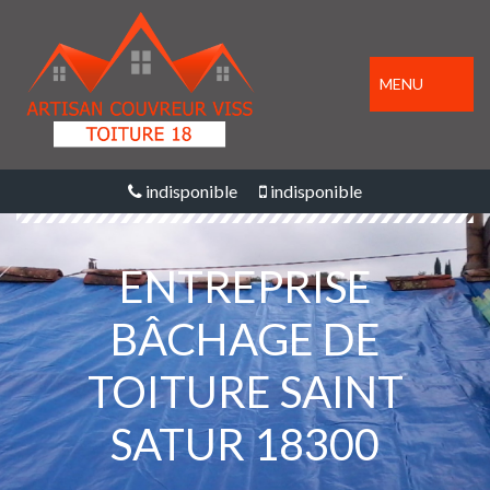
MENU
indisponible
indisponible
ENTREPRISE
BÂCHAGE DE
TOITURE SAINT
SATUR 18300