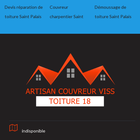
Devis réparation de
Couvreur
Démoussage de
toiture Saint Palais
charpentier Saint
toiture Saint Palais
indisponible