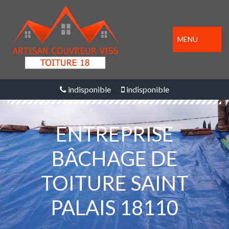
MENU
indisponible
indisponible
ENTREPRISE
BÂCHAGE DE
TOITURE SAINT
PALAIS 18110