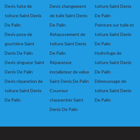
Devis fuite de
Devis changement
toiture Saint Denis
toiture Saint Denis
de tuile Saint Denis
De Palin
De Palin
De Palin
Peinture sur tuile et
Devis pose de
Rehaussement de
toiture Saint Denis
gouttière Saint
toiture Saint Denis
De Palin
Denis De Palin
De Palin
Hydrofuge de
Devis zingueur Saint
Réparateur
toiture Saint Denis
Denis De Palin
installateur de velux
De Palin
Devis réparation de
Saint Denis De Palin
Démoussage de
toiture Saint Denis
Couvreur
toiture Saint Denis
De Palin
charpentier Saint
De Palin
Denis De Palin