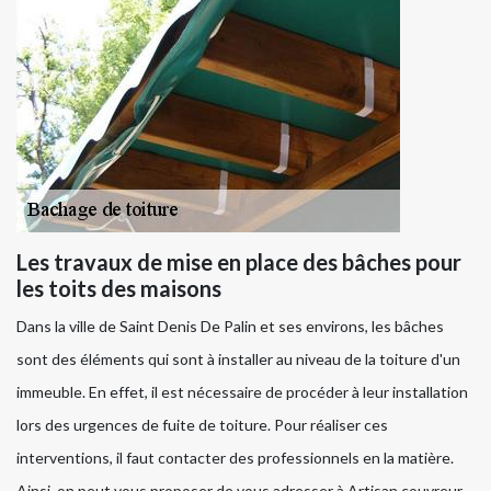
Les travaux de mise en place des bâches pour
les toits des maisons
Dans la ville de Saint Denis De Palin et ses environs, les bâches
sont des éléments qui sont à installer au niveau de la toiture d'un
immeuble. En effet, il est nécessaire de procéder à leur installation
lors des urgences de fuite de toiture. Pour réaliser ces
interventions, il faut contacter des professionnels en la matière.
Ainsi, on peut vous proposer de vous adresser à Artisan couvreur