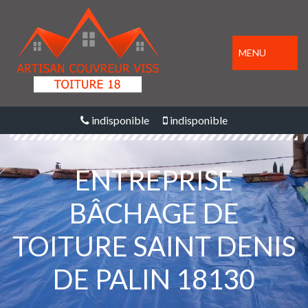
MENU
indisponible
indisponible
ENTREPRISE
BÂCHAGE DE
TOITURE SAINT DENIS
DE PALIN 18130