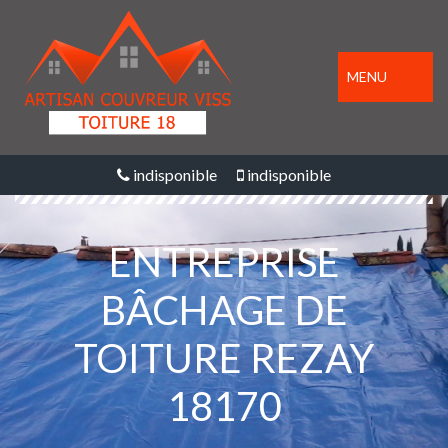
MENU
indisponible
indisponible
ENTREPRISE
BÂCHAGE DE
TOITURE REZAY
18170