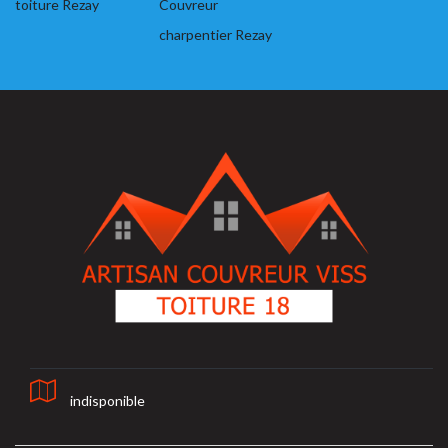
toiture Rezay
Couvreur
charpentier Rezay
indisponible