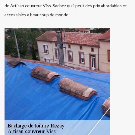
de Artisan couvreur Viss. Sachez qu'il peut des prix abordables et
accessibles à beaucoup de monde.