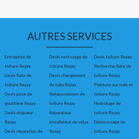
AUTRES SERVICES
Entreprise de
Devis nettoyage de
Devis toiture Rezay
toiture Rezay
toiture Rezay
Recherche fuite de
Devis fuite de
Devis changement
toiture Rezay
toiture Rezay
de tuile Rezay
Peinture sur tuile et
Devis pose de
Rehaussement de
toiture Rezay
gouttière Rezay
toiture Rezay
Hydrofuge de
Devis zingueur
Réparateur
toiture Rezay
Rezay
installateur de velux
Démoussage de
Devis réparation de
Rezay
toiture Rezay