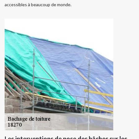
accessibles à beaucoup de monde.
Les interventions de pose des bâches sur les