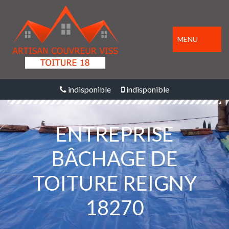
MENU
indisponible
indisponible
ENTREPRISE
BÂCHAGE DE
TOITURE REIGNY
18270