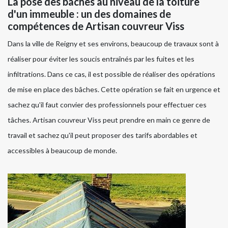
La pose des bâches au niveau de la toiture
d'un immeuble : un des domaines de
compétences de Artisan couvreur Viss
Dans la ville de Reigny et ses environs, beaucoup de travaux sont à
réaliser pour éviter les soucis entraînés par les fuites et les
infiltrations. Dans ce cas, il est possible de réaliser des opérations
de mise en place des bâches. Cette opération se fait en urgence et
sachez qu'il faut convier des professionnels pour effectuer ces
tâches. Artisan couvreur Viss peut prendre en main ce genre de
travail et sachez qu'il peut proposer des tarifs abordables et
accessibles à beaucoup de monde.