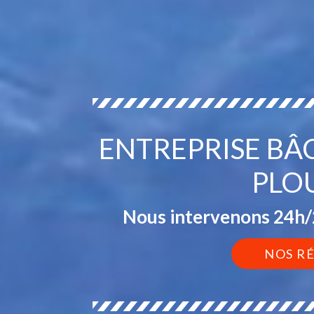
ENTREPRISE BÂ
PLO
Nous intervenons 24h/2
NOS R