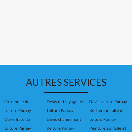
AUTRES SERVICES
Entreprise de
Devis nettoyage de
Devis toiture Parnay
toiture Parnay
toiture Parnay
Recherche fuite de
Devis fuite de
Devis changement
toiture Parnay
toiture Parnay
de tuile Parnay
Peinture sur tuile et