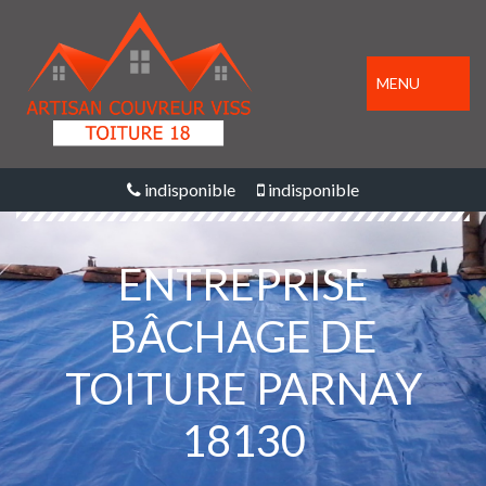
MENU
indisponible
indisponible
ENTREPRISE
BÂCHAGE DE
TOITURE PARNAY
18130