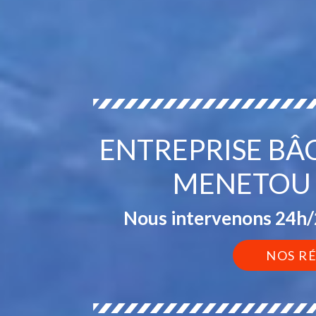
ENTREPRISE BÂ
MENETOU 
Nous intervenons 24h/2
NOS R