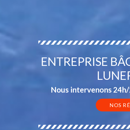
ENTREPRISE BÂ
LUNE
Nous intervenons 24h/2
NOS R