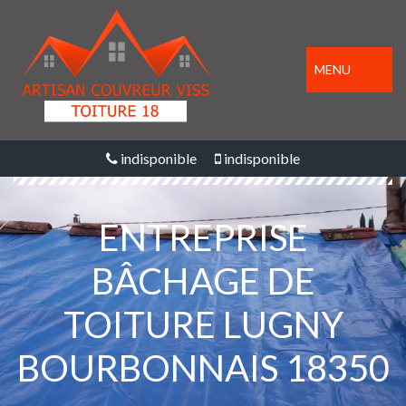
MENU
indisponible
indisponible
ENTREPRISE
BÂCHAGE DE
TOITURE LUGNY
BOURBONNAIS 18350