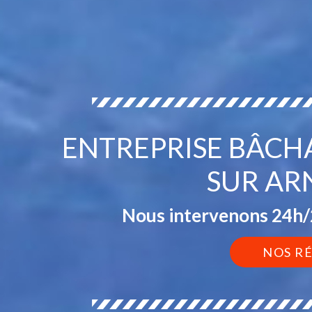
ENTREPRISE BÂCH
SUR AR
Nous intervenons 24h/2
NOS R