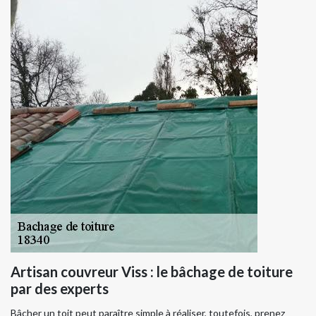
Artisan couvreur Viss : le bâchage de toiture
par des experts
Bâcher un toit peut paraître simple à réaliser, toutefois, prenez