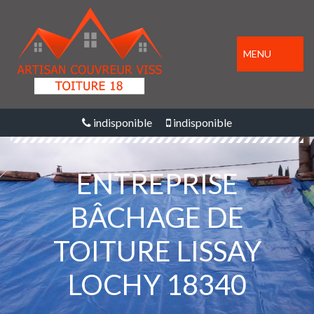
MENU
indisponible
indisponible
ENTREPRISE
BÂCHAGE DE
TOITURE LISSAY
LOCHY 18340