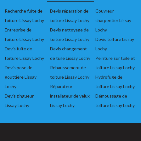
Recherche fuite de
Devis réparation de
Couvreur
toiture Lissay Lochy
toiture Lissay Lochy
charpentier Lissay
Entreprise de
Devis nettoyage de
Lochy
toiture Lissay Lochy
toiture Lissay Lochy
Devis toiture Lissay
Devis fuite de
Devis changement
Lochy
toiture Lissay Lochy
de tuile Lissay Lochy
Peinture sur tuile et
Devis pose de
Rehaussement de
toiture Lissay Lochy
gouttière Lissay
toiture Lissay Lochy
Hydrofuge de
Lochy
Réparateur
toiture Lissay Lochy
Devis zingueur
installateur de velux
Démoussage de
Lissay Lochy
Lissay Lochy
toiture Lissay Lochy