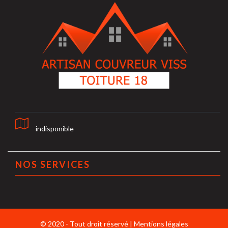
indisponible
NOS SERVICES
© 2020 - Tout droit réservé |
Mentions légales